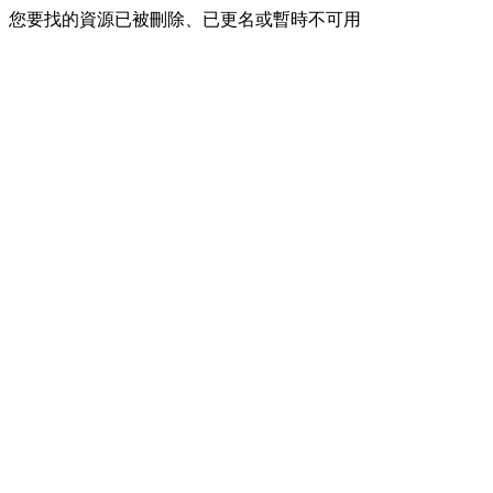
您要找的資源已被刪除、已更名或暫時不可用