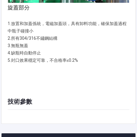
旋蓋部分
1.放置和加蓋係統，電磁加蓋頭，具有卸料功能，確保加蓋過程
中瓶子碰撞小
2.所有304/316不鏽鋼結構
3.無瓶無蓋
4.缺瓶時自動停止
5.封口效果穩定可靠，不合格率≤0.2%
技術參數