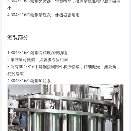
3.304/316不鏽鋼夾持器，帶塑料墊，確保清洗過程中瓶子碰撞
小
4.304/316不鏽鋼清洗泵，使機器更耐用
灌裝部分
1.304/316不鏽鋼高精度灌裝噴嘴
2.灌裝量可微調，灌裝後液位相同
3.所有304/316不鏽鋼接觸部件和液體罐，精細拋光，無死角，
易於清潔
4.304/316不鏽鋼加注泵