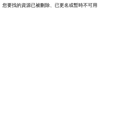
您要找的資源已被刪除、已更名或暫時不可用